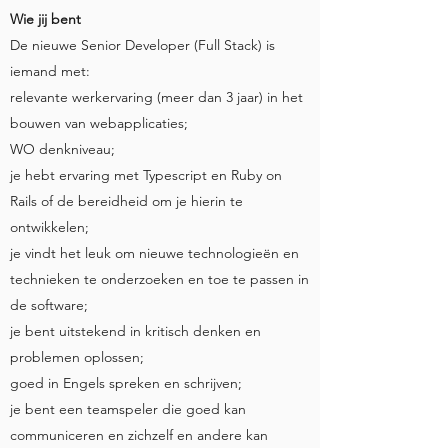
Wie jij bent
De nieuwe Senior Developer (Full Stack) is
iemand met:
relevante werkervaring (meer dan 3 jaar) in het
bouwen van webapplicaties;
WO denkniveau;
je hebt ervaring met Typescript en Ruby on
Rails of de bereidheid om je hierin te
ontwikkelen;
je vindt het leuk om nieuwe technologieën en
technieken te onderzoeken en toe te passen in
de software;
je bent uitstekend in kritisch denken en
problemen oplossen;
goed in Engels spreken en schrijven;
je bent een teamspeler die goed kan
communiceren en zichzelf en andere kan