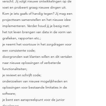
verschil. Jij volgt nieuwe ontwikkelingen op de
voet en probeert graag nieuwe dingen uit.
Kom je iets gaafs of handig tegen? Jij mag een
projectteam samenstellen en het nieuwe idee
implementeren. Verder houd jij je bezig met:
het tot leven brengen van data in de vorm van
grafieken, rapporten etc.;
je neemt het voortouw in het zorgdragen voor
een consistente code;
doorgronden wat klanten willen en dit vertalen
naar nieuwe oplossingen of verbeterde
functionaliteiten;
je reviewt en schrijft code;
onderzoeken van nieuwe mogelijkheden en
oplossingen voor bestaande limitaties in de
software;
je bent een aanspreekpunt voor de junior
developers.